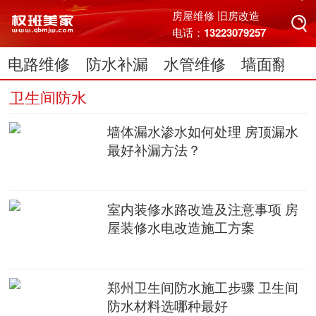
搜索
房屋维修 旧房改造
电话：13223079257
电路维修
防水补漏
水管维修
墙面翻新
搜索
电脑维修
卫生间防水
墙体漏水渗水如何处理 房顶漏水
最好补漏方法？
室内装修水路改造及注意事项 房
屋装修水电改造施工方案
郑州卫生间防水施工步骤 卫生间
防水材料选哪种最好