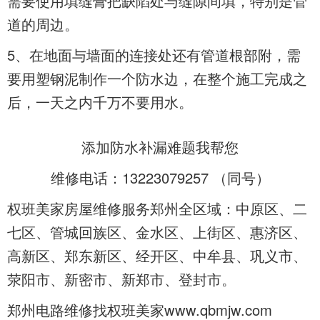
需要使用填缝膏把缺陷处与缝隙间填
，特别是管
道的周边。
5、在地面与墙面的连接处还有管道根部附
，需
要用塑钢泥制作一个防水边，在整个施工完成之
后，一天之内千万不要用水。
添加
防水补漏难题我帮您
维修电话：13223079257 （
同号）
权班美家房屋维修服务郑州全区域：中原区、二
七区、管城回族区、金水区、上街区、惠济区、
高新区、郑东新区、经开区、中牟县、巩义市、
荥阳市、新密市、新郑市、登封市。
郑州电路维修找权班美家www.qbmjw.com