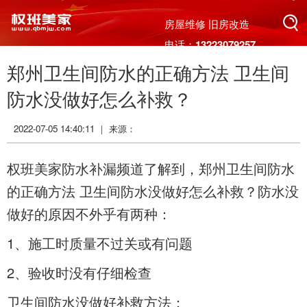
搜索
房屋维修 旧房改造
电话：13223079257
郑州卫生间防水的正确方法 卫生间
搜索
防水没做好怎么补救？
2022-07-05 14:40:11 ｜ 来源：
权班美家防水补漏频道了解到，
郑州卫生间防水
的正确方法 卫生间防水没做好怎么补救？防水没
做好的原因不外乎有两种：
1、施工时质量不过关或有问题
2、验收时没有仔细检查
卫生间防水没做好补救方法：