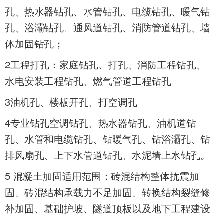
孔、热水器钻孔、水管钻孔、电缆钻孔、暖气钻
孔、浴灞钻孔、通风道钻孔、消防管道钻孔、墙
体加固钻孔；
2工程打孔：家庭钻孔、打孔、消防工程钻孔、
水电安装工程钻孔、燃气管道工程钻孔
3油
机孔、楼板开孔、打空调孔
4专业钻孔空调钻孔、热水器钻孔、油
机
道钻
孔、水管和电缆钻孔、钻暖气孔、钻浴灞孔、钻
排风扇孔、上下水管道钻孔、水泥墙上水钻孔。
5 混凝土加固适用范围：砖混结构整体抗震加
固、砖混结构承载力不足加固、转换结构裂缝修
补加固、基础护坡、隧道顶板以及地下工程建设