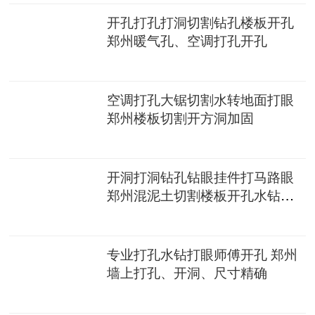
开孔打孔打洞切割钻孔楼板开孔
郑州暖气孔、空调打孔开孔
空调打孔大锯切割水转地面打眼
郑州楼板切割开方洞加固
开洞打洞钻孔钻眼挂件打马路眼
郑州混泥土切割楼板开孔水钻洗
墙眼
专业打孔水钻打眼师傅开孔 郑州
墙上打孔、开洞、尺寸精确