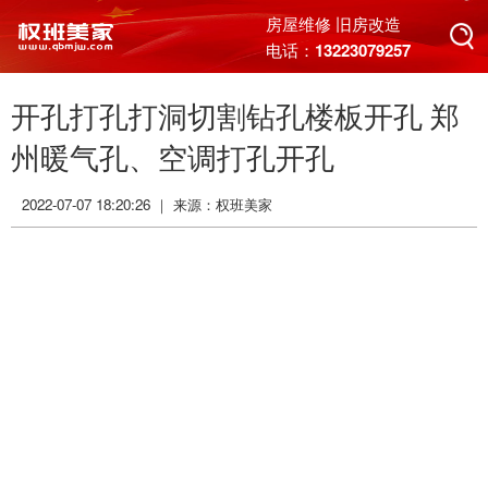
搜索
房屋维修 旧房改造
电话：13223079257
开孔打孔打洞切割钻孔楼板开孔 郑
搜索
州暖气孔、空调打孔开孔
2022-07-07 18:20:26 ｜ 来源：
权班美家