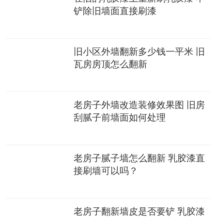
铲除旧墙面直接刷漆
旧小区外墙翻新多少钱一平米 旧
瓦房房顶怎么翻新
老房子外墙改造装修效果图 旧房
刮腻子前墙面如何处理
老房子腻子墙怎么翻新 乳胶漆直
接刷墙可以吗？
老房子翻新墙皮是否要铲 乳胶漆