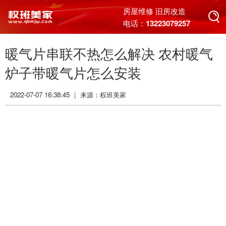
搜索
房屋维修 旧房改造
电话：13223079257
暖气片串联不热怎么解决 农村暖气
搜索
炉子带暖气片怎么安装
2022-07-07 16:38:45 ｜ 来源：
权班美家