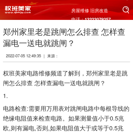
搜索
房屋维修 旧房改造
电话：13223079257
郑州家里老是跳闸怎么排查 怎样查
搜索
漏电一送电就跳闸？
2022-07-05 12:49:35 ｜ 来源：
权班美家电路维修频道了解到，
郑州家里老是跳
闸怎么排查 怎样查漏电一送电就跳闸？
1.
电路检查:需要用万用表对跳闸电路中每根导线的
绝缘电阻值来检查电路。如果测量值小于0.5兆
欧,则有漏电,否则,如果电阻值大于或等于0.5兆