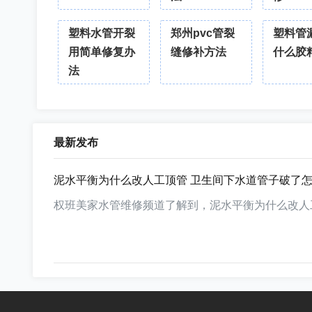
塑料水管开裂
郑州pvc管裂
塑料管
用简单修复办
缝修补方法
什么胶
法
最新发布
泥水平衡为什么改人工顶管 卫生间下水道管子破了
权班美家水管维修频道了解到，泥水平衡为什么改人