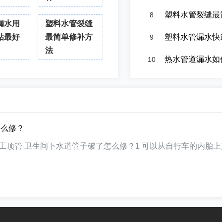
塑料水管裂缝最简
8
漏水用
塑料水管裂缝
粘最好
最简单修补方
塑料水管漏水快
9
法
热水管道漏水如
10
怎么修？
工顶管 卫生间下水道管子破了怎么修？1 可以从自行车的内胎