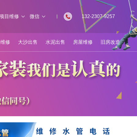
项目维修
微信
132-2307-9257
板维修
大沙出售
水泥出售
房屋维修
旧房改造