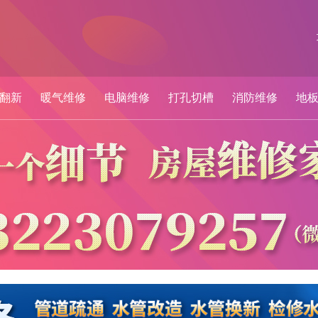
翻新
暖气维修
电脑维修
打孔切槽
消防维修
地