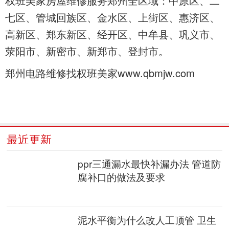
权班美家房屋维修服务郑州全区域：中原区、二
七区、管城回族区、金水区、上街区、惠济区、
高新区、郑东新区、经开区、中牟县、巩义市、
荥阳市、新密市、新郑市、登封市。
郑州电路维修找权班美家www.qbmjw.com
最近更新
ppr三通漏水最快补漏办法 管道防
腐补口的做法及要求
泥水平衡为什么改人工顶管 卫生