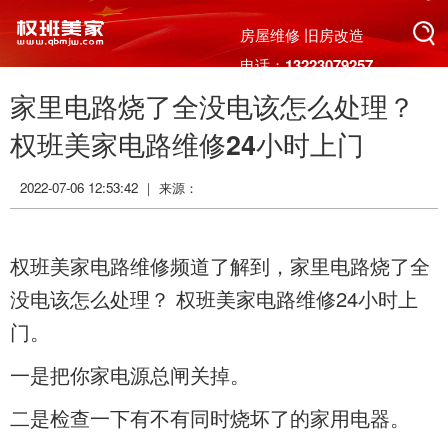
搜索
房屋维修 旧房改造
电话：13223079257
家里电路烧了全没电该怎么处理？
搜索
权班美家电路维修24小时上门
2022-07-06 12:53:42 ｜ 来源：
权班美家电路维修频道了解到，家里电路烧了全
没电该怎么处理？ 权班美家电路维修24小时上
门。
一是把你家电源总闸关掉。
二是检查一下有不有同时烧坏了的家用电器。