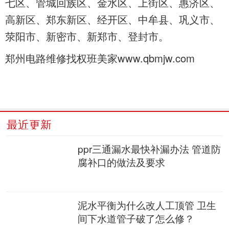
七区、管城回族区、金水区、上街区、惠济区、
高新区、郑东新区、经开区、中牟县、巩义市、
荥阳市、新密市、新郑市、登封市。
郑州电路维修找权班美家www.qbmjw.com
最近更新
ppr三通漏水最快补漏办法 管道防
腐补口的做法及要求
泥水平衡为什么改人工顶管 卫生
间下水道管子破了怎么修？