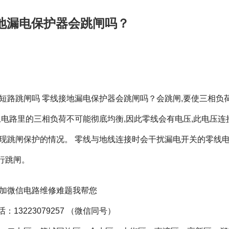
地漏电保护器会跳闸吗？
短路跳闸吗 零线接地漏电保护器会跳闸吗？会跳闸,要使三相负
上电路里的三相负荷不可能彻底均衡,因此零线会有电压,此电压连
出现跳闸保护的情况。 零线与地线连接时会干扰漏电开关的零线电
行跳闸。
加
微信
电路维修难题我帮您
：13223079257 （
微信
同号）