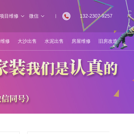
项目维修
微信
132-2307-9257
板维修
大沙出售
水泥出售
房屋维修
旧房改造