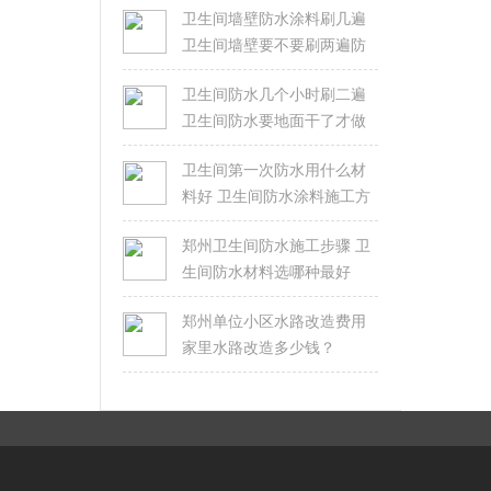
卫生间墙壁防水涂料刷几遍
卫生间墙壁要不要刷两遍防
水
卫生间防水几个小时刷二遍
卫生间防水要地面干了才做
吗
卫生间第一次防水用什么材
料好 卫生间防水涂料施工方
法
郑州卫生间防水施工步骤 卫
生间防水材料选哪种最好
郑州单位小区水路改造费用
家里水路改造多少钱？