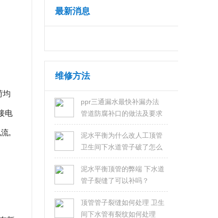
最新消息
维修方法
荷均
ppr三通漏水最快补漏办法
接电
管道防腐补口的做法及要求
流,
泥水平衡为什么改人工顶管
卫生间下水道管子破了怎么
修？
泥水平衡顶管的弊端 下水道
管子裂缝了可以补吗？
顶管管子裂缝如何处理 卫生
间下水管有裂纹如何处理