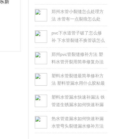
东新
郑州水管小裂缝怎么处理方
法 水管有一点裂痕怎么处
理？
pvc下水道管子破了怎么修
补 下水管裂缝不换管该怎么
修？
郑州pvc管裂缝修补方法 塑
料水管开裂用简单修复办法
塑料水管裂缝最简单修补方
法 塑料管漏水用什么胶粘最
好
塑料水管漏水快速补漏法 铁
管道生锈漏水如何快速补漏
热水管道漏水如何快速补漏
水管弯头裂缝漏水修补方法