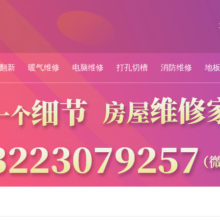
翻新
暖气维修
电脑维修
打孔切槽
消防维修
地