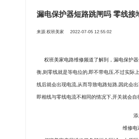
漏电保护器短路跳闸吗 零线接
来源:权班美家
2022-07-05 12:55:02
权班美家电路维修频道了解到，漏电保护器
衡,则零线就是等电位的,即不带电压,不过实际
线后就会出现电流,从而导致电路短路,因此会
即相线与零线电流不相同的情况下,开关就会自
添
维修电话