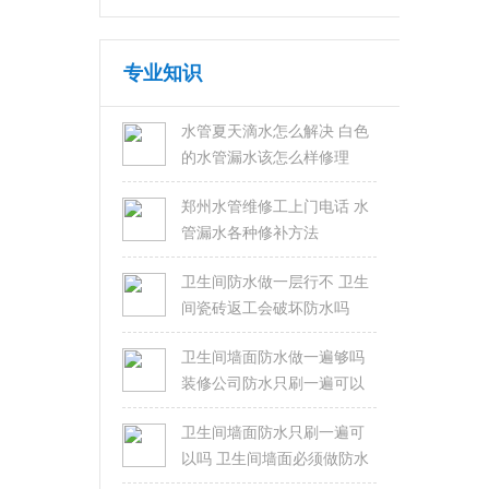
专业知识
水管夏天滴水怎么解决 白色
的水管漏水该怎么样修理
郑州水管维修工上门电话 水
管漏水各种修补方法
卫生间防水做一层行不 卫生
间瓷砖返工会破坏防水吗
卫生间墙面防水做一遍够吗
装修公司防水只刷一遍可以
吗
卫生间墙面防水只刷一遍可
以吗 卫生间墙面必须做防水
吗？