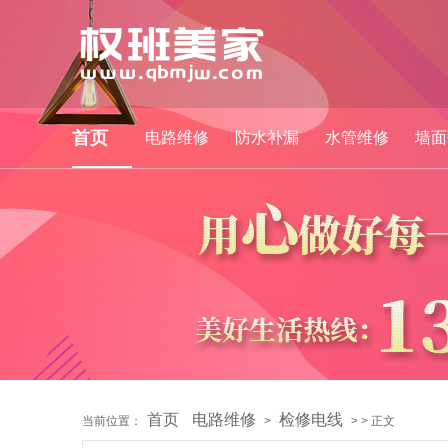
首页
电路维修
防水补漏
水管维修
墙面
首页
电路维修
检修电线
当前位置：
>
> > 正文