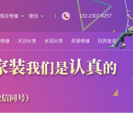
项目维修
微信
132-2307-9257
板维修
大沙出售
水泥出售
房屋维修
旧房改造