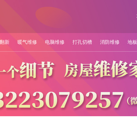
翻新
暖气维修
电脑维修
打孔切槽
消防维修
地