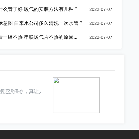
什么管子好 暖气的安装方法有几种？
2022-07-07
示意图 自来水公司多久清洗一次水管？
2022-07-07
一组不热 串联暖气片不热的原因...
2022-07-07
据还没保存，真让人抓狂!那么