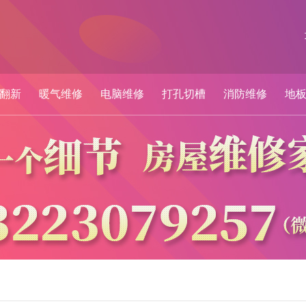
翻新
暖气维修
电脑维修
打孔切槽
消防维修
地