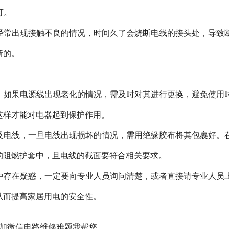
可。
经常出现接触不良的情况，时间久了会烧断电线的接头处，导致
新的。
，如果电源线出现老化的情况，需及时对其进行更换，避免使用
这样才能对电器起到保护作用。
及电线，一旦电线出现损坏的情况，需用绝缘胶布将其包裹好。
的阻燃护套中，且电线的截面要符合相关要求。
中存在疑惑，一定要向专业人员询问清楚，或者直接请专业人员
从而提高家居用电的安全
性
。
加
微信
电路维修难题我帮您