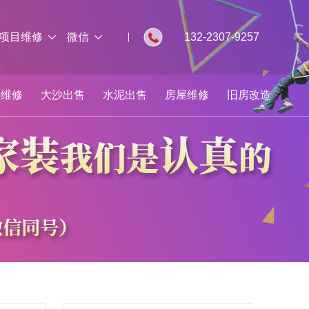
项目维修
微信
132-2307-9257
板维修
大沙出售
水泥出售
房屋维修
旧房改造