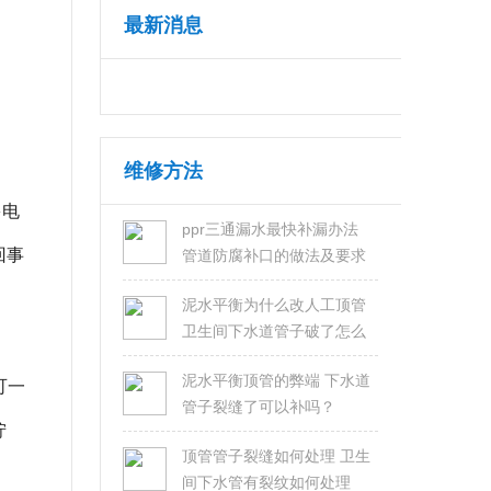
最新消息
维修方法
多电
ppr三通漏水最快补漏办法
回事
管道防腐补口的做法及要求
泥水平衡为什么改人工顶管
卫生间下水道管子破了怎么
修？
泥水平衡顶管的弊端 下水道
可一
管子裂缝了可以补吗？
拧
顶管管子裂缝如何处理 卫生
间下水管有裂纹如何处理