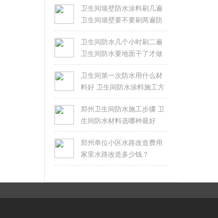
卫生间墙壁防水涂料刷几遍
卫生间墙壁要不要刷两遍防
水
卫生间防水几个小时刷二遍
卫生间防水要地面干了才做
吗
卫生间第一次防水用什么材
料好 卫生间防水涂料施工方
法
郑州卫生间防水施工步骤 卫
生间防水材料选哪种最好
郑州单位小区水路改造费用
家里水路改造多少钱？