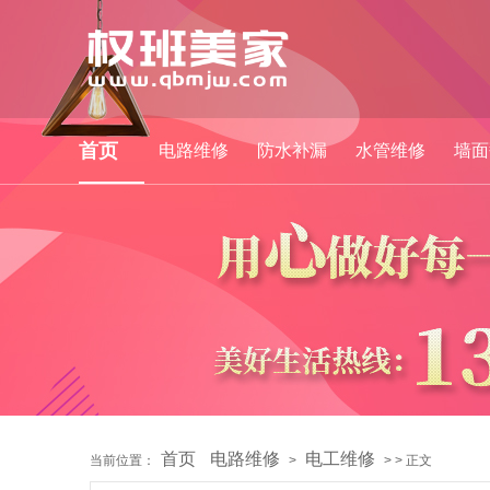
首页
电路维修
防水补漏
水管维修
墙面
首页
电路维修
电工维修
当前位置：
>
> > 正文