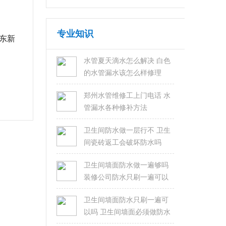
专业知识
东新
水管夏天滴水怎么解决 白色
的水管漏水该怎么样修理
郑州水管维修工上门电话 水
管漏水各种修补方法
卫生间防水做一层行不 卫生
间瓷砖返工会破坏防水吗
卫生间墙面防水做一遍够吗
装修公司防水只刷一遍可以
吗
卫生间墙面防水只刷一遍可
以吗 卫生间墙面必须做防水
吗？