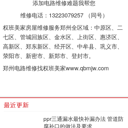
添加
电路维修难题我帮您
维修电话：13223079257 （
同号）
权班美家房屋维修服务郑州全区域：中原区、二
七区、管城回族区、金水区、上街区、惠济区、
高新区、郑东新区、经开区、中牟县、巩义市、
荥阳市、新密市、新郑市、登封市。
郑州电路维修找权班美家www.qbmjw.com
最近更新
ppr三通漏水最快补漏办法 管道防
腐补口的做法及要求