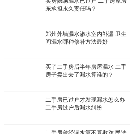
卖房隐瞒漏水已过户 二手房原房
东承担永久责任吗？
郑州外墙漏水渗水室内补漏 卫生
间漏水哪种修补方法最好
买了二手房后半年房屋漏水 二手
房子卖出去了漏水算谁的？
二手房已过户才发现漏水怎么办
二手房过户后漏水纠纷
二手房曾经漏水算不算欺诈 民法