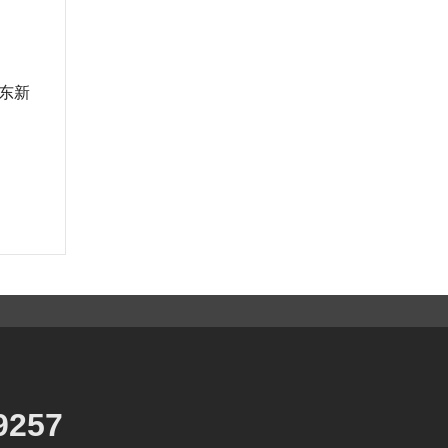
东新
9257