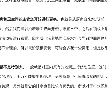
盒。这样通过电线管，底盒以及室内配电箱，完成室内电路的重
房和卫生间的主管道开始进行更换。
也就是从厨房自来水总阀门
除。然后我们可以沿着墙面竖向开槽，布置水管，之后在顶板上
管沿顶板进行布置。因为我们沿着地面安装水管会导致地面厚度
是不合理的。所以就沿顶板安装，可能会多花一些费用，但是效
都不是特别大。
一般就是对室内原有的地漏进行移动位置。这时
常的坡度，千万不能够出现倒坡。另外就是卫生间洗脸盆的排水
较美观，另外就是它的排水也是比较有优势的。所以对于排水系