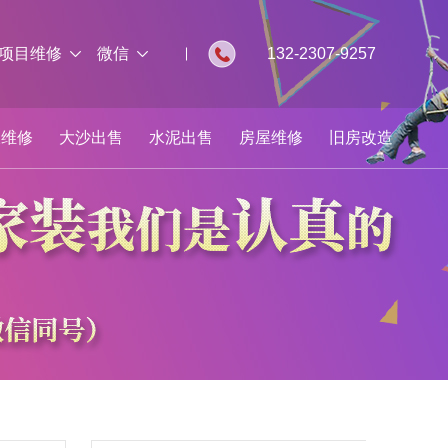
项目维修
微信
132-2307-9257
板维修
大沙出售
水泥出售
房屋维修
旧房改造