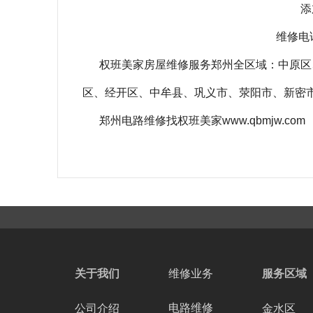
添
维修电话
权班美家房屋维修服务郑州全区域：中原区
区、经开区、中牟县、巩义市、荥阳市、新密
郑州电路维修找权班美家www.qbmjw.com
相关关键词：
旧房翻新水路怎么改造
郑州
关于我们
维修业务
服务区域
电路维修
公司介绍
金水区