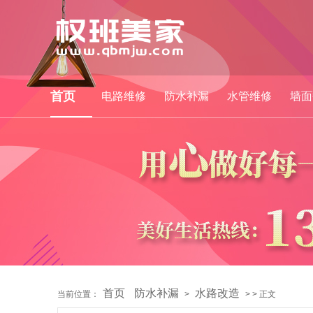
首页
电路维修
防水补漏
水管维修
墙面
首页
防水补漏
水路改造
当前位置：
>
> > 正文