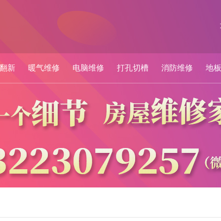
翻新
暖气维修
电脑维修
打孔切槽
消防维修
地