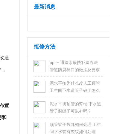
最新消息
维修方法
改造
ppr三通漏水最快补漏办法
中，
管道防腐补口的做法及要求
泥水平衡为什么改人工顶管
卫生间下水道管子破了怎么
修？
泥水平衡顶管的弊端 下水道
布置
管子裂缝了可以补吗？
房和
顶管管子裂缝如何处理 卫生
间下水管有裂纹如何处理