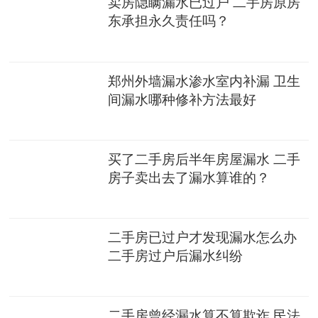
卖房隐瞒漏水已过户 二手房原房
东承担永久责任吗？
郑州外墙漏水渗水室内补漏 卫生
间漏水哪种修补方法最好
买了二手房后半年房屋漏水 二手
房子卖出去了漏水算谁的？
二手房已过户才发现漏水怎么办
二手房过户后漏水纠纷
二手房曾经漏水算不算欺诈 民法