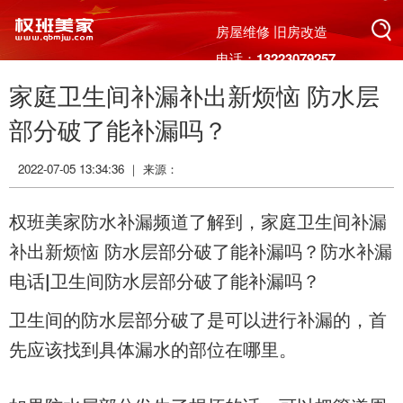
搜索
房屋维修 旧房改造
电话：13223079257
家庭卫生间补漏补出新烦恼 防水层
搜索
部分破了能补漏吗？
2022-07-05 13:34:36 ｜ 来源：
权班美家防水补漏频道了解到，
家庭卫生间补漏
补出新烦恼 防水层部分破了能补漏吗？防水补漏
电话|卫生间防水层部分破了能补漏吗？
卫生间的防水层部分破了是可以进行补漏的，首
先应该找到具体漏水的部位在哪里。