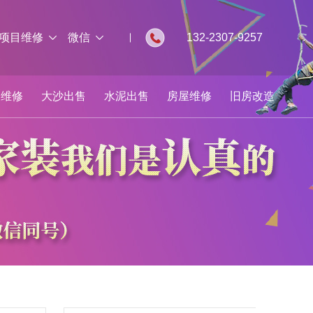
项目维修
微信
132-2307-9257
板维修
大沙出售
水泥出售
房屋维修
旧房改造