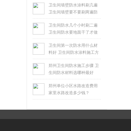
卫生间墙壁防水涂料刷几遍
卫生间墙壁要不要刷两遍防
水
卫生间防水几个小时刷二遍
卫生间防水要地面干了才做
吗
卫生间第一次防水用什么材
料好 卫生间防水涂料施工方
法
郑州卫生间防水施工步骤 卫
生间防水材料选哪种最好
郑州单位小区水路改造费用
家里水路改造多少钱？