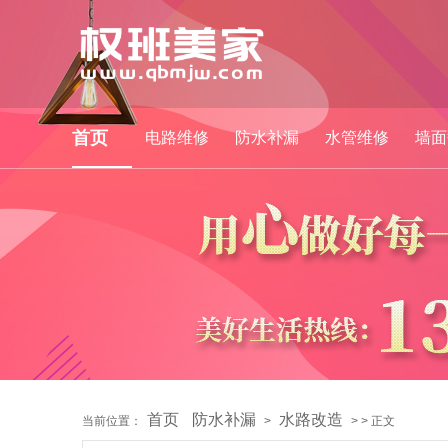
首页
电路维修
防水补漏
水管维修
墙面
首页
防水补漏
水路改造
当前位置：
>
> > 正文