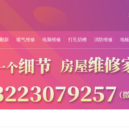
翻新
暖气维修
电脑维修
打孔切槽
消防维修
地