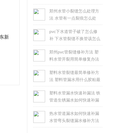
郑州水管小裂缝怎么处理方
法 水管有一点裂痕怎么处
理？
pvc下水道管子破了怎么修
东新
补 下水管裂缝不换管该怎么
修？
郑州pvc管裂缝修补方法 塑
料水管开裂用简单修复办法
塑料水管裂缝最简单修补方
法 塑料管漏水用什么胶粘最
好
塑料水管漏水快速补漏法 铁
管道生锈漏水如何快速补漏
热水管道漏水如何快速补漏
水管弯头裂缝漏水修补方法