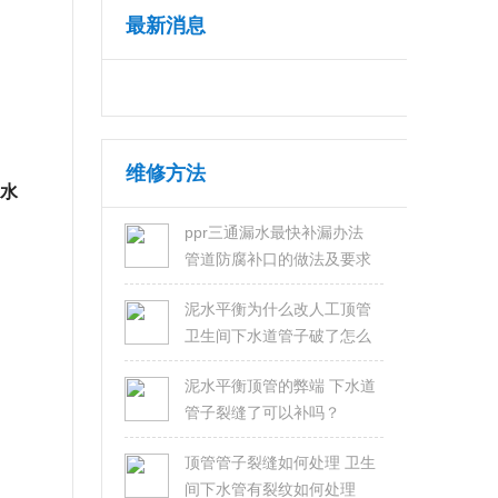
最新消息
维修方法
漏水
ppr三通漏水最快补漏办法
管道防腐补口的做法及要求
泥水平衡为什么改人工顶管
卫生间下水道管子破了怎么
修？
泥水平衡顶管的弊端 下水道
管子裂缝了可以补吗？
顶管管子裂缝如何处理 卫生
间下水管有裂纹如何处理