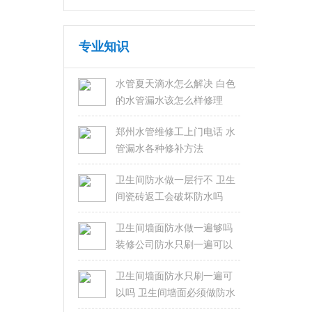
专业知识
水管夏天滴水怎么解决 白色
的水管漏水该怎么样修理
郑州水管维修工上门电话 水
管漏水各种修补方法
卫生间防水做一层行不 卫生
间瓷砖返工会破坏防水吗
卫生间墙面防水做一遍够吗
装修公司防水只刷一遍可以
吗
卫生间墙面防水只刷一遍可
以吗 卫生间墙面必须做防水
吗？