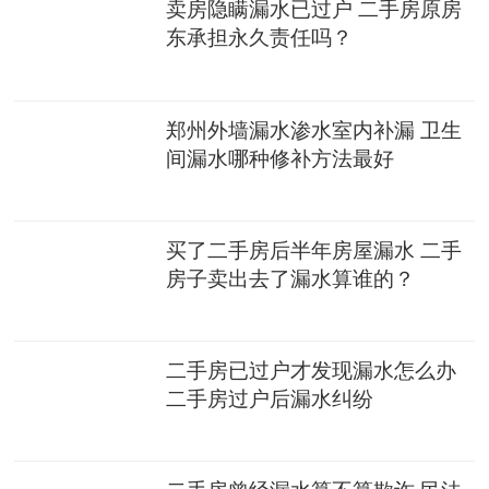
卖房隐瞒漏水已过户 二手房原房
东承担永久责任吗？
郑州外墙漏水渗水室内补漏 卫生
间漏水哪种修补方法最好
买了二手房后半年房屋漏水 二手
房子卖出去了漏水算谁的？
二手房已过户才发现漏水怎么办
二手房过户后漏水纠纷
二手房曾经漏水算不算欺诈 民法