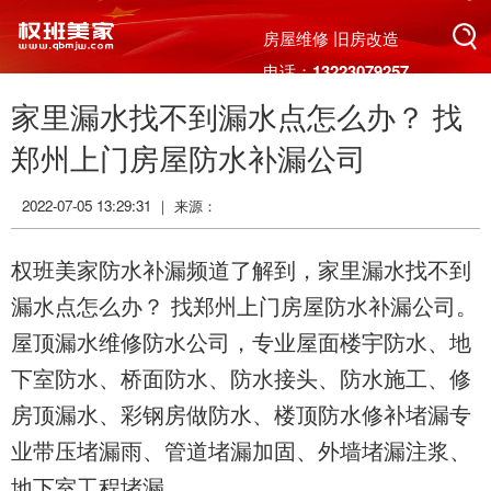
搜索
房屋维修 旧房改造
电话：13223079257
家里漏水找不到漏水点怎么办？ 找
搜索
郑州上门房屋防水补漏公司
2022-07-05 13:29:31 ｜ 来源：
权班美家防水补漏频道了解到，家里漏水找不到
漏水点怎么办？ 找郑州上门房屋防水补漏公司。
屋顶漏水维修防水公司，专业屋面楼宇防水、地
下室防水、桥面防水、防水接头、防水施工、修
房顶漏水、彩钢房做防水、楼顶防水修补堵漏专
业带压堵漏雨、管道堵漏加固、外墙堵漏注浆、
地下室工程堵漏。