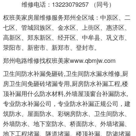
维修电话：13223079257 （
同号）
权班美家房屋维修服务郑州全区域：中原区、二
七区、管城回族区、金水区、上街区、惠济区、
高新区、郑东新区、经开区、中牟县、巩义市、
荥阳市、新密市、新郑市、登封市。
郑州电路维修找权班美家www.qbmjw.com
卫生间防水补漏免砸砖,卫生间防水漏水维修,厨
房卫生间免砸砖堵漏专用,厨房防水补漏工程,楼
顶补漏用什么防水材料,外墙屋顶窗台补漏防水,
专业防水补漏公司，专业防水补漏正规公司，建
筑防水、屋面防水、彩钢房防水、卫生间防水、
外墙防水、地下室防水、桥面防水、外墙堵漏、
地下工程堵漏、隧道堵漏、楼顶补漏、防渗堵漏