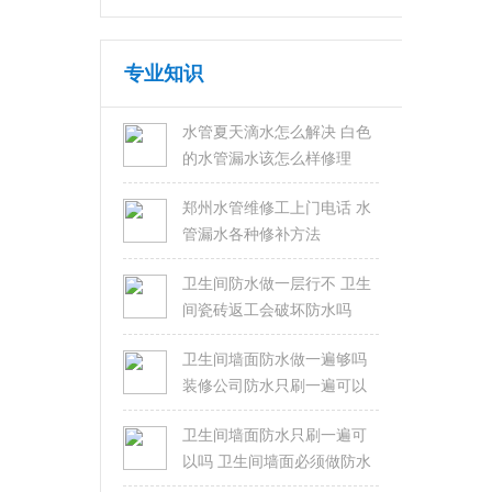
专业知识
水管夏天滴水怎么解决 白色
的水管漏水该怎么样修理
郑州水管维修工上门电话 水
管漏水各种修补方法
卫生间防水做一层行不 卫生
间瓷砖返工会破坏防水吗
卫生间墙面防水做一遍够吗
装修公司防水只刷一遍可以
吗
卫生间墙面防水只刷一遍可
以吗 卫生间墙面必须做防水
吗？