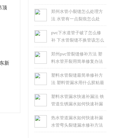
吊顶
郑州水管小裂缝怎么处理方
法 水管有一点裂痕怎么处
理？
pvc下水道管子破了怎么修
补 下水管裂缝不换管该怎么
修？
郑州pvc管裂缝修补方法 塑
料水管开裂用简单修复办法
东新
塑料水管裂缝最简单修补方
法 塑料管漏水用什么胶粘最
好
塑料水管漏水快速补漏法 铁
管道生锈漏水如何快速补漏
热水管道漏水如何快速补漏
水管弯头裂缝漏水修补方法