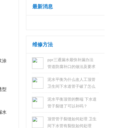
最新消息
维修方法
ppr三通漏水最快补漏办法
浆涂
管道防腐补口的做法及要求
泥水平衡为什么改人工顶管
卫生间下水道管子破了怎么
透型
修？
泥水平衡顶管的弊端 下水道
管子裂缝了可以补吗？
漏水
顶管管子裂缝如何处理 卫生
间下水管有裂纹如何处理