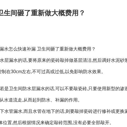
卫生间砸了重新做大概费用？
漏水怎么快速补漏 卫生间砸了重新做大概费用？
防水层漏水的话,要将原来的瓷砖敲掉做基层清洁,然后调好水泥砂
在30cm左右,不可过高或过低,以免影响防水效果。
 若是卫生间防水层漏水的话,可以不要敲瓷砖,只要使用新型的渗
接从水道流走,从而起到防水、补漏的作用。
上下水管漏水,而且水管在地下的话,则要敲掉瓷砖进行修补或更换
体位置,然后根据情况来确定敲砖范围,没有必要全部敲开。