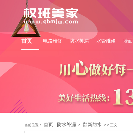
首页
电路维修
防水补漏
水管维修
墙面
首页
防水补漏
翻新防水
当前位置：
>
> > 正文