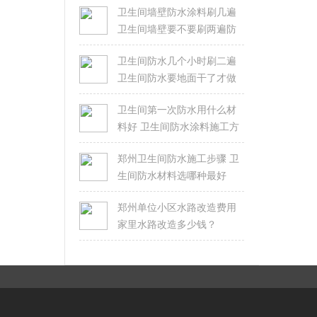
卫生间墙壁防水涂料刷几遍
卫生间墙壁要不要刷两遍防
水
卫生间防水几个小时刷二遍
卫生间防水要地面干了才做
吗
卫生间第一次防水用什么材
料好 卫生间防水涂料施工方
法
郑州卫生间防水施工步骤 卫
生间防水材料选哪种最好
郑州单位小区水路改造费用
家里水路改造多少钱？