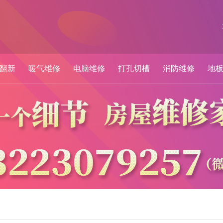
翻新
暖气维修
电脑维修
打孔切槽
消防维修
地