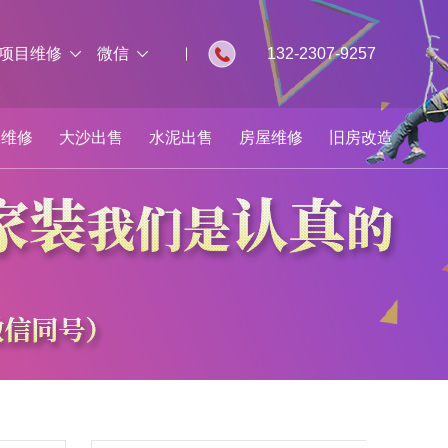
项目维修
微信
132-2307-9257
板维修
大沙出售
水泥出售
房屋维修
旧房改造